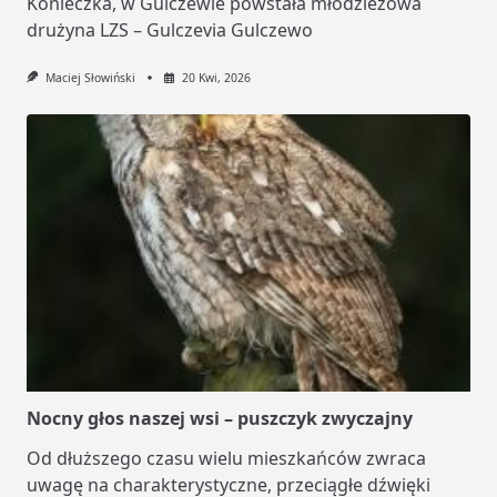
Konieczka, w Gulczewie powstała młodzieżowa
drużyna LZS – Gulczevia Gulczewo
Maciej Słowiński
20 Kwi, 2026
Nocny głos naszej wsi – puszczyk zwyczajny
Od dłuższego czasu wielu mieszkańców zwraca
uwagę na charakterystyczne, przeciągłe dźwięki