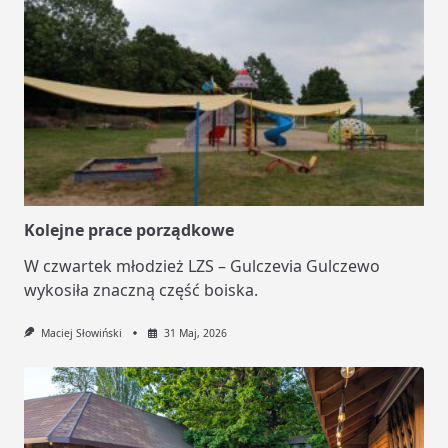
Kolejne prace porządkowe
W czwartek młodzież LZS – Gulczevia Gulczewo
wykosiła znaczną część boiska.
Maciej Słowiński
31 Maj, 2026