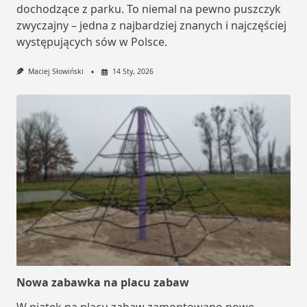
dochodzące z parku. To niemal na pewno puszczyk
zwyczajny – jedna z najbardziej znanych i najczęściej
występujących sów w Polsce.
Maciej Słowiński
14 Sty, 2026
Nowa zabawka na placu zabaw
W piątek na placu zabaw zamontowano nowe