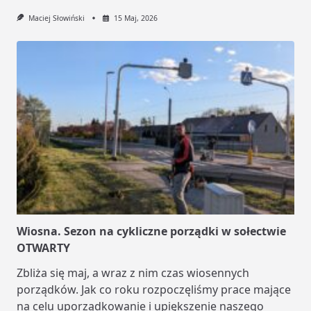
Maciej Słowiński
15 Maj, 2026
Wiosna. Sezon na cykliczne porządki w sołectwie
OTWARTY
Zbliża się maj, a wraz z nim czas wiosennych
porządków. Jak co roku rozpoczęliśmy prace mające
na celu uporządkowanie i upiększenie naszego