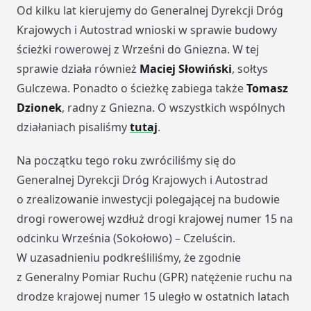
Od kilku lat kierujemy do Generalnej Dyrekcji Dróg
Krajowych i Autostrad wnioski w sprawie budowy
ścieżki rowerowej z Wrześni do Gniezna. W tej
sprawie działa również
Maciej Słowiński
, sołtys
Gulczewa. Ponadto o ścieżkę zabiega także
Tomasz
Dzionek
, radny z Gniezna. O wszystkich wspólnych
działaniach pisaliśmy
tutaj
.
Na początku tego roku zwróciliśmy się do
Generalnej Dyrekcji Dróg Krajowych i Autostrad
o zrealizowanie inwestycji polegającej na budowie
drogi rowerowej wzdłuż drogi krajowej numer 15 na
odcinku Września (Sokołowo) – Czeluścin.
W uzasadnieniu podkreśliliśmy, że zgodnie
z Generalny Pomiar Ruchu (GPR) natężenie ruchu na
drodze krajowej numer 15 uległo w ostatnich latach