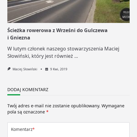
Ścieżka rowerowa z Wrześni do Gulczewa
i Gniezna
W lutym członek naszego stowarzyszenia Maciej
Słowiński, który jest również
...
Maciej Słowiński
9 Kwi, 2019
DODAJ KOMENTARZ
Twój adres e-mail nie zostanie opublikowany.
Wymagane
pola są oznaczone
*
Komentarz
*