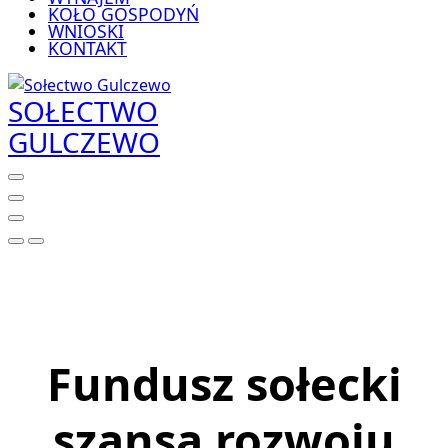
KOŁO GOSPODYŃ
WNIOSKI
KONTAKT
SOŁECTWO
GULCZEWO
Fundusz sołecki
szansą rozwoju