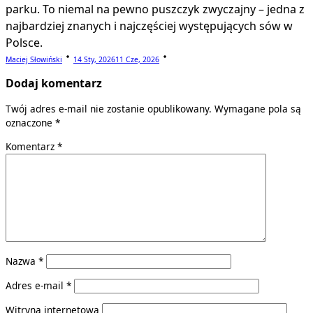
parku. To niemal na pewno puszczyk zwyczajny – jedna z
najbardziej znanych i najczęściej występujących sów w
Polsce.
Maciej Słowiński
14 Sty, 2026
11 Cze, 2026
Dodaj komentarz
Twój adres e-mail nie zostanie opublikowany.
Wymagane pola są
oznaczone
*
Komentarz
*
Nazwa
*
Adres e-mail
*
Witryna internetowa