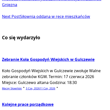
Gniezna
Next Post
Siłownia oddana w ręce mieszkańców
Co się wydarzyło
Zebranie Koła Gospodyń Wiejskich w Gulczewie
Koło Gospodyń Wiejskich w Gulczewie zwołuje Walne
zebranie członków KGW. Termin: 17 czerwca 2026
Miejsce: Gulczewo altana Godzina: 18:30
Maciej Słowiński
3 Cze, 2026
11 Cze, 2026
Kolejne prace porządkowe