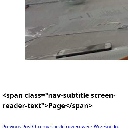
<span class="nav-subtitle screen-
reader-text">Page</span>
Previous Post
Chcemy ścieżki rowerowej z Wrześni do