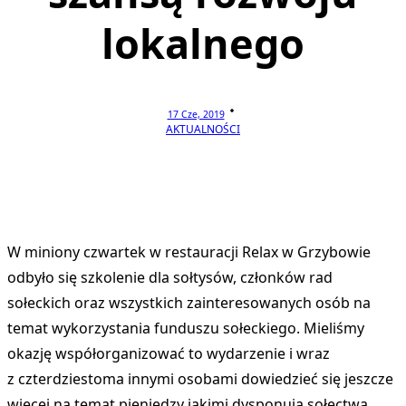
lokalnego
17 Cze, 2019
AKTUALNOŚCI
W miniony czwartek w restauracji Relax w Grzybowie
odbyło się szkolenie dla sołtysów, członków rad
sołeckich oraz wszystkich zainteresowanych osób na
temat wykorzystania funduszu sołeckiego. Mieliśmy
okazję współorganizować to wydarzenie i wraz
z czterdziestoma innymi osobami dowiedzieć się jeszcze
więcej na temat pieniędzy jakimi dysponują sołectwa.