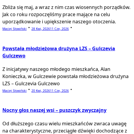
Zbliża się maj, a wraz z nim czas wiosennych porządków.
Jak co roku rozpoczęliśmy prace mające na celu
uporządkowanie i upiększenie naszego otoczenia.
Maciej Słowiński
28 Kwi, 2026
11 Cze, 2026
Powstała młodzieżowa drużyna LZS – Gulczevia
Gulczewo
Z inicjatywy naszego młodego mieszkańca, Alan
Konieczka, w Gulczewie powstała młodzieżowa drużyna
LZS – Gulczevia Gulczewo
Maciej Słowiński
20 Kwi, 2026
11 Cze, 2026
Nocny głos naszej wsi – puszczyk zwyczajny
Od dłuższego czasu wielu mieszkańców zwraca uwagę
na charakterystyczne, przeciągłe dźwięki dochodzące z