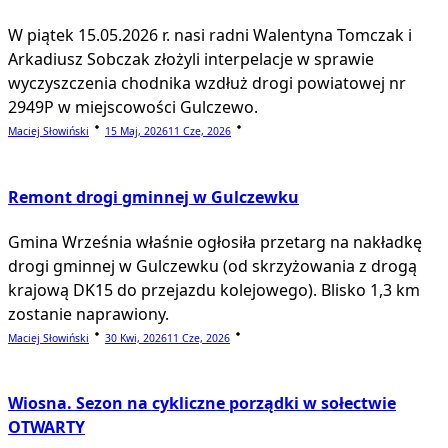
W piątek 15.05.2026 r. nasi radni Walentyna Tomczak i
Arkadiusz Sobczak złożyli interpelacje w sprawie
wyczyszczenia chodnika wzdłuż drogi powiatowej nr
2949P w miejscowości Gulczewo.
Maciej Słowiński
15 Maj, 2026
11 Cze, 2026
Remont drogi gminnej w Gulczewku
Gmina Września właśnie ogłosiła przetarg na nakładkę
drogi gminnej w Gulczewku (od skrzyżowania z drogą
krajową DK15 do przejazdu kolejowego). Blisko 1,3 km
zostanie naprawiony.
Maciej Słowiński
30 Kwi, 2026
11 Cze, 2026
Wiosna. Sezon na cykliczne porządki w sołectwie
OTWARTY