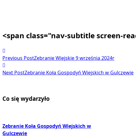
<span class="nav-subtitle screen-re
Previous Post
Zebranie Wiejskie 9 września 2024r
Next Post
Zebranie Koła Gospodyń Wiejskich w Gulczewie
Co się wydarzyło
Zebranie Koła Gospodyń Wiejskich w
Gulczewie