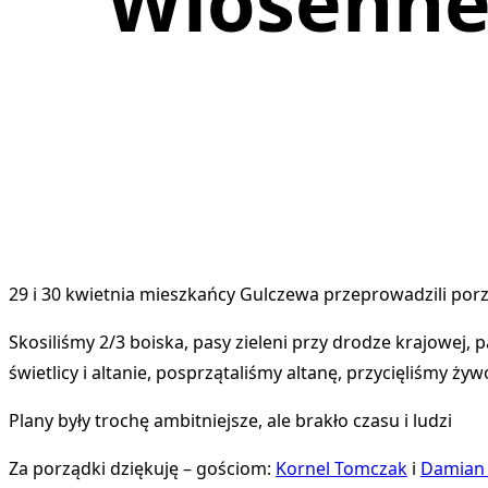
Wiosenne
29 i 30 kwietnia mieszkańcy Gulczewa przeprowadzili porz
Skosiliśmy 2/3 boiska, pasy zieleni przy drodze krajowej, 
świetlicy i altanie, posprzątaliśmy altanę, przycięliśmy ż
Plany były trochę ambitniejsze, ale brakło czasu i ludzi
Za porządki dziękuję – gościom:
Kornel Tomczak
i
Damian 