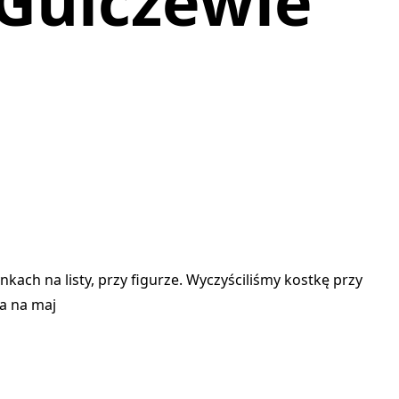
Gulczewie
nkach na listy, przy figurze. Wyczyściliśmy kostkę przy
na na maj