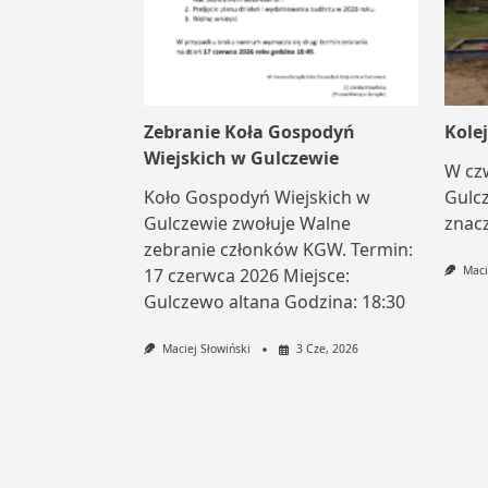
Zebranie Koła Gospodyń
Kole
Wiejskich w Gulczewie
W cz
Koło Gospodyń Wiejskich w
Gulc
Gulczewie zwołuje Walne
znacz
zebranie członków KGW. Termin:
Maci
17 czerwca 2026 Miejsce:
Gulczewo altana Godzina: 18:30
Maciej Słowiński
3 Cze, 2026