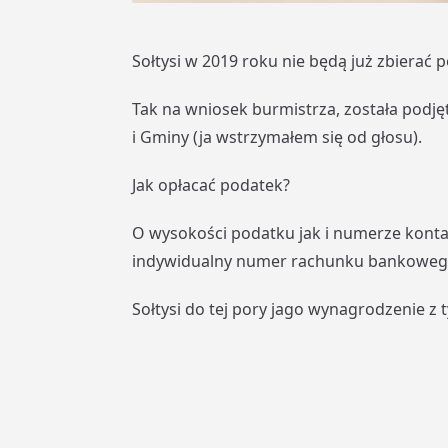
Sołtysi w 2019 roku nie będą już zbierać 
Tak na wniosek burmistrza, została podję
i Gminy (ja wstrzymałem się od głosu).
Jak opłacać podatek?
O wysokości podatku jak i numerze konta
indywidualny numer rachunku bankowego
Sołtysi do tej pory jago wynagrodzenie z