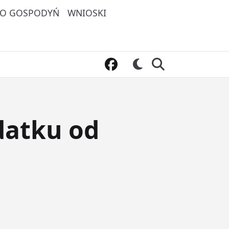
O GOSPODYŃ
WNIOSKI
datku od