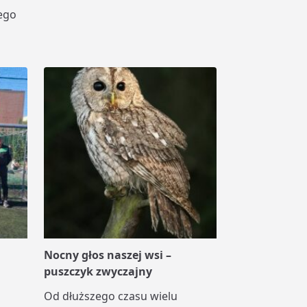
ego
Nocny głos naszej wsi –
puszczyk zwyczajny
Od dłuższego czasu wielu