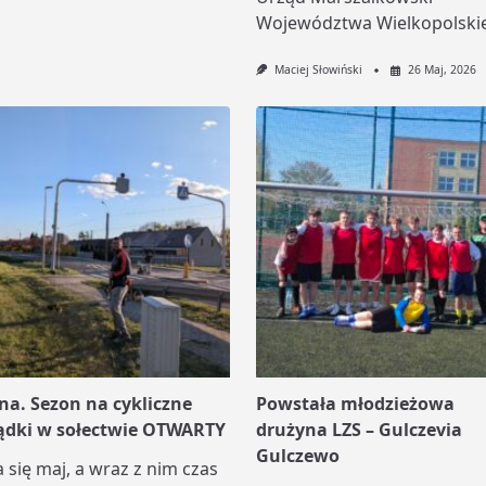
Województwa Wielkopolski
Maciej Słowiński
26 Maj, 2026
na. Sezon na cykliczne
Powstała młodzieżowa
ądki w sołectwie OTWARTY
drużyna LZS – Gulczevia
Gulczewo
a się maj, a wraz z nim czas