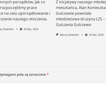
ennych porządków. Jak co
Z inicjatywy naszego młode
 rozpoczęliśmy prace
mieszkańca, Alan Konieczka
ce na celu uporządkowanie i
Gulczewie powstała
szenie naszego otoczenia.
młodzieżowa drużyna LZS –
Gulczevia Gulczewo
ej Słowiński
28 Kwi, 2026
Maciej Słowiński
20 Kwi, 2026
ymagane pola są oznaczone
*