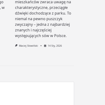
go
mieszkańców zwraca uwagę na
, w
charakterystyczne, przeciągłe
dźwięki dochodzące z parku. To
niemal na pewno puszczyk
zwyczajny – jedna z najbardziej
znanych i najczęściej
występujących sów w Polsce.
Maciej Słowiński
14 Sty, 2026