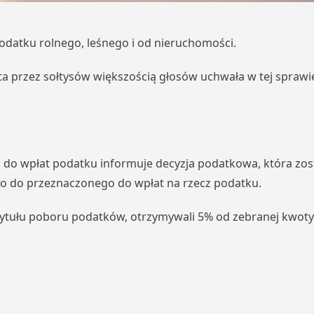
podatku rolnego, leśnego i od nieruchomości.
ta przez sołtysów większością głosów uchwała w tej spraw
 do wpłat podatku informuje decyzja podatkowa, która zost
 do przeznaczonego do wpłat na rzecz podatku.
 tytułu poboru podatków, otrzymywali 5% od zebranej kwoty