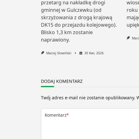
przetarg na nakładkę drogi
wios
gminnej w Gulczewku (od
roku
skrzyżowania z drogą krajową
mają
DK15 do przejazdu kolejowego).
upięk
Blisko 1,3 km zostanie
Maci
naprawiony.
Maciej Słowiński
30 Kwi, 2026
DODAJ KOMENTARZ
Twój adres e-mail nie zostanie opublikowany.
W
Komentarz
*