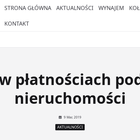
STRONA GŁÓWNA
AKTUALNOŚCI
WYNAJEM
KOŁ
KONTAKT
w płatnościach po
nieruchomości
9 Mar, 2019
AKTUALNOŚCI