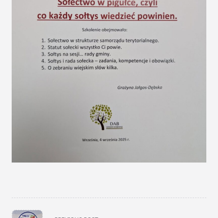
<span