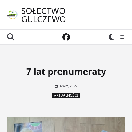
Skip
SOŁECTWO
to
GULCZEWO
content
7 lat prenumeraty
4 Wrz, 2025
AKTUALNOŚCI