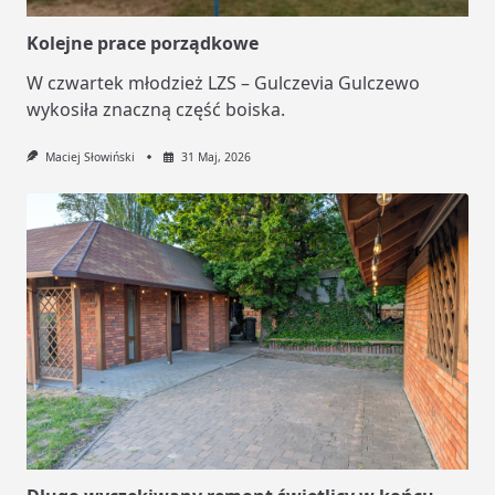
Kolejne prace porządkowe
W czwartek młodzież LZS – Gulczevia Gulczewo
wykosiła znaczną część boiska.
Maciej Słowiński
31 Maj, 2026