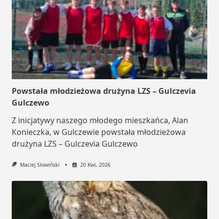
Powstała młodzieżowa drużyna LZS – Gulczevia
Gulczewo
Z inicjatywy naszego młodego mieszkańca, Alan
Konieczka, w Gulczewie powstała młodzieżowa
drużyna LZS – Gulczevia Gulczewo
Maciej Słowiński
20 Kwi, 2026