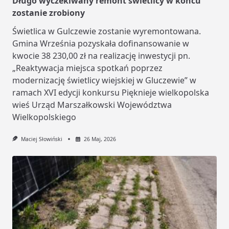
Długo wyczekiwany remont świetlicy w końcu
zostanie zrobiony
Świetlica w Gulczewie zostanie wyremontowana.
Gmina Września pozyskała dofinansowanie w
kwocie 38 230,00 zł na realizację inwestycji pn.
„Reaktywacja miejsca spotkań poprzez
modernizację świetlicy wiejskiej w Gluczewie” w
ramach XVI edycji konkursu Pięknieje wielkopolska
wieś Urząd Marszałkowski Województwa
Wielkopolskiego
Maciej Słowiński
26 Maj, 2026