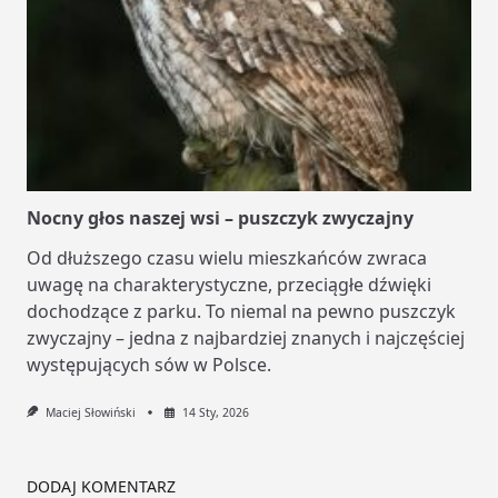
Nocny głos naszej wsi – puszczyk zwyczajny
Od dłuższego czasu wielu mieszkańców zwraca
uwagę na charakterystyczne, przeciągłe dźwięki
dochodzące z parku. To niemal na pewno puszczyk
zwyczajny – jedna z najbardziej znanych i najczęściej
występujących sów w Polsce.
Maciej Słowiński
14 Sty, 2026
DODAJ KOMENTARZ