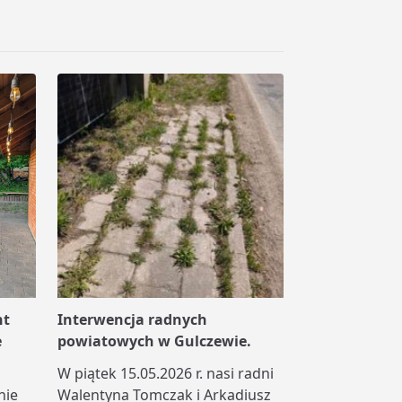
nt
Interwencja radnych
e
powiatowych w Gulczewie.
W piątek 15.05.2026 r. nasi radni
nie
Walentyna Tomczak i Arkadiusz