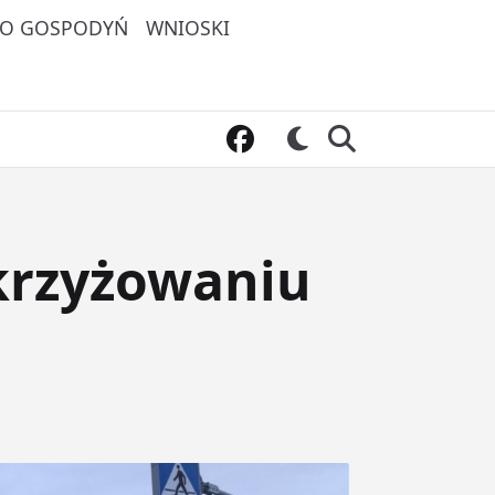
O GOSPODYŃ
WNIOSKI
krzyżowaniu