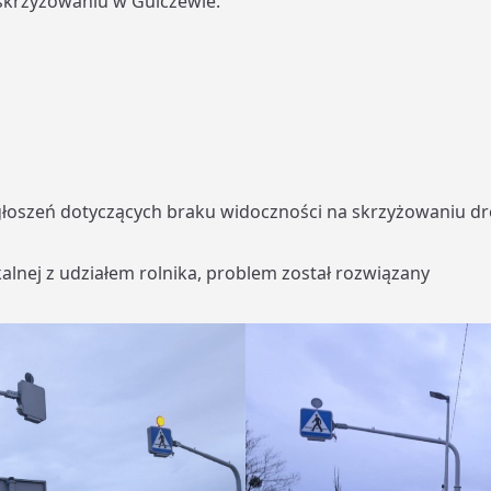
skrzyżowaniu w Gulczewie.
głoszeń dotyczących braku widoczności na skrzyżowaniu dr
alnej z udziałem rolnika, problem został rozwiązany