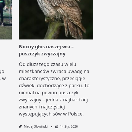
Nocny głos naszej wsi –
puszczyk zwyczajny
Od dłuższego czasu wielu
go
mieszkańców zwraca uwagę na
, w
charakterystyczne, przeciągłe
dźwięki dochodzące z parku. To
niemal na pewno puszczyk
zwyczajny – jedna z najbardziej
znanych i najczęściej
występujących sów w Polsce.
Maciej Słowiński
14 Sty, 2026