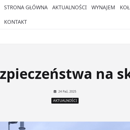
STRONA GŁÓWNA
AKTUALNOŚCI
WYNAJEM
KOŁ
KONTAKT
zpieczeństwa na s
24 Paź, 2025
AKTUALNOŚCI