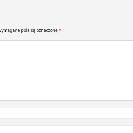
ymagane pola są oznaczone
*