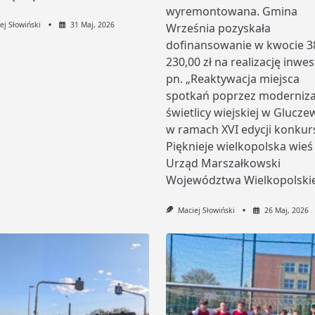
wyremontowana. Gmina
ej Słowiński
31 Maj, 2026
Września pozyskała
dofinansowanie w kwocie 3
230,00 zł na realizację inwes
pn. „Reaktywacja miejsca
spotkań poprzez moderniza
świetlicy wiejskiej w Glucze
w ramach XVI edycji konkur
Pięknieje wielkopolska wieś
Urząd Marszałkowski
Województwa Wielkopolski
Maciej Słowiński
26 Maj, 2026