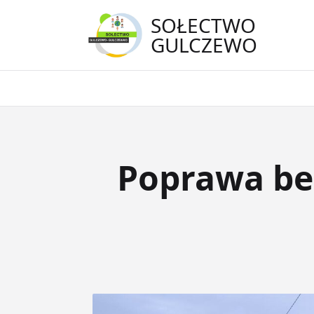
Skip
SOŁECTWO
to
GULCZEWO
content
Poprawa be