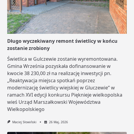
Długo wyczekiwany remont świetlicy w końcu
zostanie zrobiony
Świetlica w Gulczewie zostanie wyremontowana.
Gmina Września pozyskała dofinansowanie w
kwocie 38 230,00 zł na realizację inwestycji pn.
„Reaktywacja miejsca spotkań poprzez
modernizację świetlicy wiejskiej w Gluczewie” w
ramach XVI edycji konkursu Pięknieje wielkopolska
wieś Urząd Marszałkowski Województwa
Wielkopolskiego
Maciej Słowiński
26 Maj, 2026