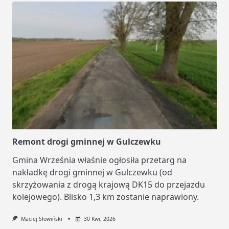
Remont drogi gminnej w Gulczewku
Gmina Września właśnie ogłosiła przetarg na
nakładkę drogi gminnej w Gulczewku (od
skrzyżowania z drogą krajową DK15 do przejazdu
kolejowego). Blisko 1,3 km zostanie naprawiony.
Maciej Słowiński
30 Kwi, 2026