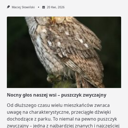
Maciej Słowiński
20 Kwi, 2026
Nocny głos naszej wsi – puszczyk zwyczajny
Od dłuższego czasu wielu mieszkańców zwraca
uwagę na charakterystyczne, przeciągłe dźwięki
dochodzące z parku. To niemal na pewno puszczyk
zwyczajny – jedna z najbardziej znanych i najczęściej