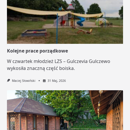
Kolejne prace porządkowe
W czwartek młodzież LZS – Gulczevia Gulczewo
wykosiła znaczną część boiska.
Maciej Słowiński
31 Maj, 2026